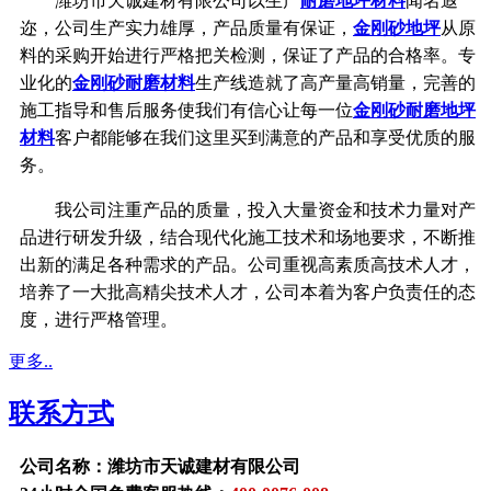
潍坊市天诚建材有限公司以生产
耐磨地坪材料
闻名遐
迩，公司生产实力雄厚，产品质量有保证，
金刚砂地坪
从原
料的采购开始进行严格把关检测，保证了产品的合格率。专
业化的
金刚砂耐磨材料
生产线造就了高产量高销量，完善的
施工指导和售后服务使我们有信心让每一位
金刚砂耐磨地坪
材料
客户都能够在我们这里买到满意的产品和享受优质的服
务。
我公司注重产品的质量，投入大量资金和技术力量对产
品进行研发升级，结合现代化施工技术和场地要求，不断推
出新的满足各种需求的产品。公司重视高素质高技术人才，
培养了一大批高精尖技术人才，公司本着为客户负责任的态
度，进行严格管理。
更多..
联系方式
公司名称：潍坊市天诚建材有限公司