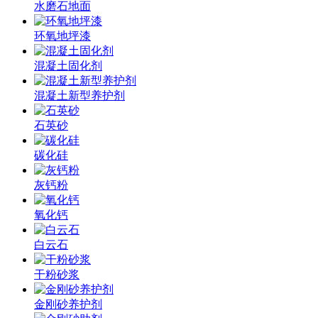
水磨石地面
环氧地坪漆
混凝土固化剂
混凝土新型养护剂
石英砂
碳化硅
灰钙粉
氧化钙
白云石
干粉砂浆
金刚砂养护剂