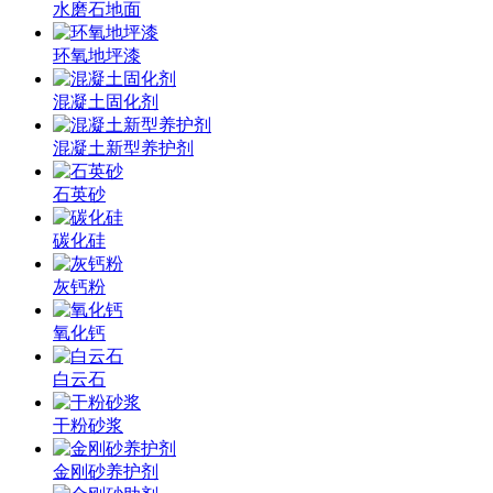
水磨石地面
环氧地坪漆
混凝土固化剂
混凝土新型养护剂
石英砂
碳化硅
灰钙粉
氧化钙
白云石
干粉砂浆
金刚砂养护剂