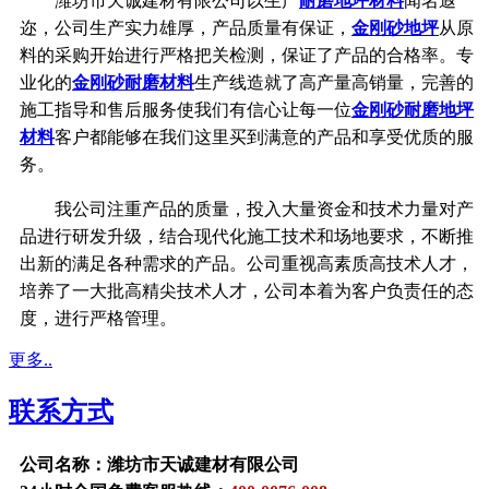
潍坊市天诚建材有限公司以生产
耐磨地坪材料
闻名遐
迩，公司生产实力雄厚，产品质量有保证，
金刚砂地坪
从原
料的采购开始进行严格把关检测，保证了产品的合格率。专
业化的
金刚砂耐磨材料
生产线造就了高产量高销量，完善的
施工指导和售后服务使我们有信心让每一位
金刚砂耐磨地坪
材料
客户都能够在我们这里买到满意的产品和享受优质的服
务。
我公司注重产品的质量，投入大量资金和技术力量对产
品进行研发升级，结合现代化施工技术和场地要求，不断推
出新的满足各种需求的产品。公司重视高素质高技术人才，
培养了一大批高精尖技术人才，公司本着为客户负责任的态
度，进行严格管理。
更多..
联系方式
公司名称：潍坊市天诚建材有限公司