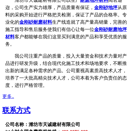
潍坊市天诚建材有限公司以生产
耐磨地坪材料
闻名遐
迩，公司生产实力雄厚，产品质量有保证，
金刚砂地坪
从原
料的采购开始进行严格把关检测，保证了产品的合格率。专
业化的
金刚砂耐磨材料
生产线造就了高产量高销量，完善的
施工指导和售后服务使我们有信心让每一位
金刚砂耐磨地坪
材料
客户都能够在我们这里买到满意的产品和享受优质的服
务。
我公司注重产品的质量，投入大量资金和技术力量对产
品进行研发升级，结合现代化施工技术和场地要求，不断推
出新的满足各种需求的产品。公司重视高素质高技术人才，
培养了一大批高精尖技术人才，公司本着为客户负责任的态
度，进行严格管理。
更多..
联系方式
公司名称：潍坊市天诚建材有限公司