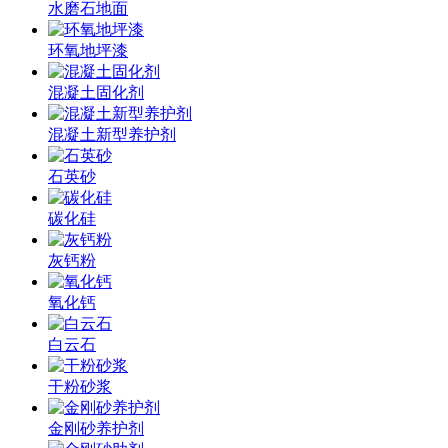
水磨石地面
环氧地坪漆
混凝土固化剂
混凝土新型养护剂
石英砂
碳化硅
灰钙粉
氧化钙
白云石
干粉砂浆
金刚砂养护剂