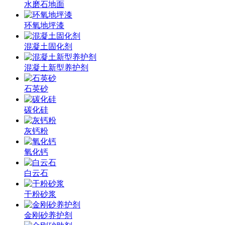
水磨石地面
环氧地坪漆
混凝土固化剂
混凝土新型养护剂
石英砂
碳化硅
灰钙粉
氧化钙
白云石
干粉砂浆
金刚砂养护剂