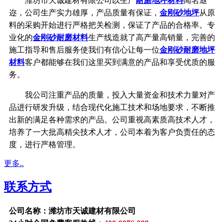
潍坊市天诚建材有限公司以生产
耐磨地坪材料
闻名遐
迩，公司生产实力雄厚，产品质量有保证，
金刚砂地坪
从原
料的采购开始进行严格把关检测，保证了产品的合格率。专
业化的
金刚砂耐磨材料
生产线造就了高产量高销量，完善的
施工指导和售后服务使我们有信心让每一位
金刚砂耐磨地坪
材料
客户都能够在我们这里买到满意的产品和享受优质的服
务。
我公司注重产品的质量，投入大量资金和技术力量对产
品进行研发升级，结合现代化施工技术和场地要求，不断推
出新的满足各种需求的产品。公司重视高素质高技术人才，
培养了一大批高精尖技术人才，公司本着为客户负责任的态
度，进行严格管理。
更多..
联系方式
公司名称：潍坊市天诚建材有限公司